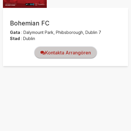
Bohemian FC
Gata
:
Dalymount Park, Phibsborough, Dublin 7
Stad
:
Dublin
Kontakta Arrangören